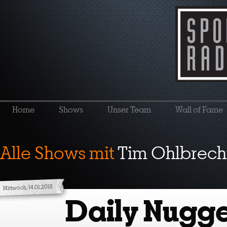
Home
Shows
Unser Team
Wall of Fame
Alle Shows mit
Tim Ohlbrech
Mittwoch, 14.01.2015
Daily Nugge