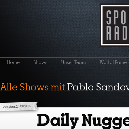
Home
Shows
Unser Team
Wall of Fame
Alle Shows mit
Pablo Sando
Dienstag, 23.06.2015
Daily Nugge