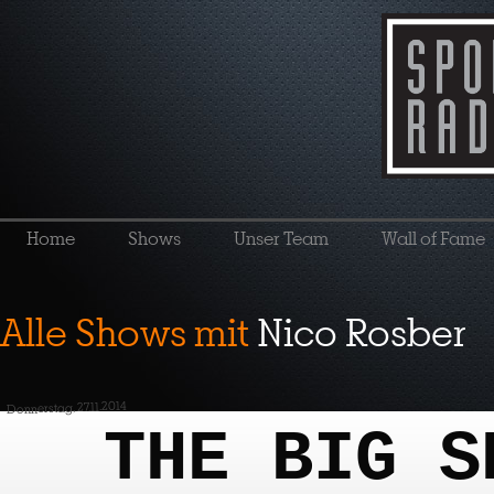
Home
Shows
Unser Team
Wall of Fame
Alle Shows mit
Nico Rosber
Donnerstag, 27.11.2014
THE BIG S