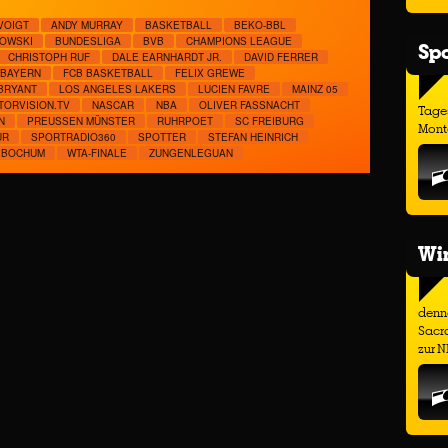
VOIGT
ANDY MURRAY
BASKETBALL
BEKO-BBL
OWSKI
BUNDESLIGA
BVB
CHAMPIONS LEAGUE
Spo
CHRISTOPH RUF
DALE EARNHARDT JR.
DAVID FERRER
 BAYERN
FCB BASKETBALL
FELIX GREWE
BRYANT
LOS ANGELES LAKERS
LUCIEN FAVRE
MAINZ 05
TORVISION.TV
NASCAR
NBA
OLIVER FASSNACHT
Tage
N
PREUSSEN MÜNSTER
RUHRPOET
SC FREIBURG
Monta
UR
SPORTRADIO360
SPOTTER
STEFAN HEINRICH
 BOCHUM
WTA-FINALE
ZUNGENLEGUAN
Wir
denno
Sacr
zur N