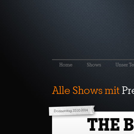
Home
Shows
Unser T
Alle Shows mit
Pr
Donnerstag, 23.10.2014
THE 