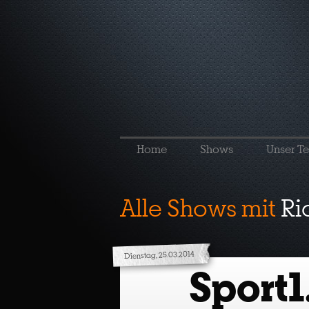
Home
Shows
Unser T
Alle Shows mit
Ri
Dienstag, 25.03.2014
Sport1