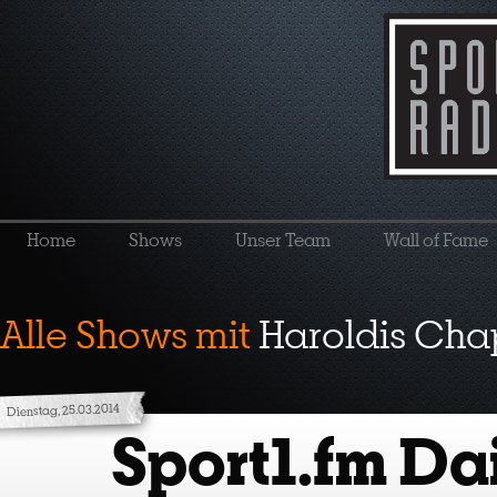
Home
Shows
Unser Team
Wall of Fame
Alle Shows mit
Haroldis Ch
Dienstag, 25.03.2014
Sport1.fm Dai