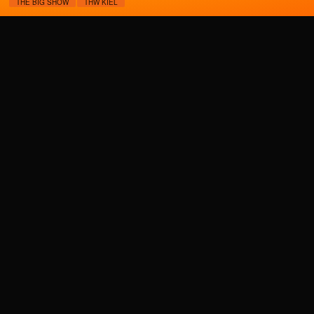
THE BIG SHOW
THW KIEL