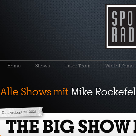
Home
Shows
Unser Team
Wall of Fame
Alle Shows mit
Mike Rockefel
Donnerstag, 07.10.2021
THE BIG SHOW