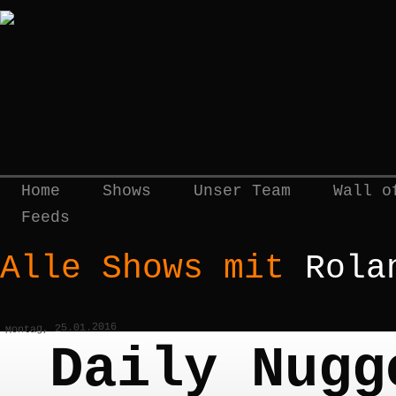
Home
Shows
Unser Team
Wall o
Feeds
Alle Shows mit
Rola
Montag, 25.01.2016
Daily Nugg