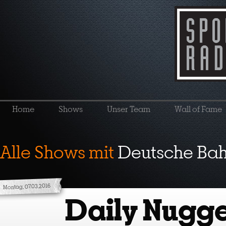
Home
Shows
Unser Team
Wall of Fame
Alle Shows mit
Deutsche Ba
Montag, 07.03.2016
Daily Nugge