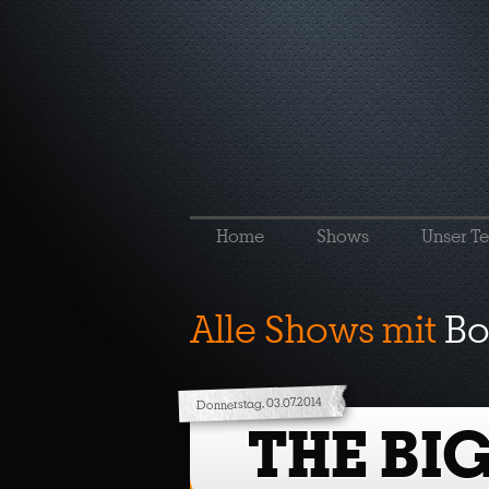
Home
Shows
Unser T
Alle Shows mit
Bo
Donnerstag, 03.07.2014
THE BI