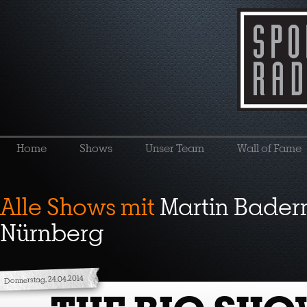
Home
Shows
Unser Team
Wall of Fame
Alle Shows mit
Martin Bader
Nürnberg
Donnerstag, 24.04.2014