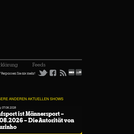
rklärung
Feeds
Verpassen Sie nix mehr!
ERE ANDEREN AKTUELLEN SHOWS
g, 07.08.2026
fsport ist Männersport –
08.2026 – Die Autorität von
urinho