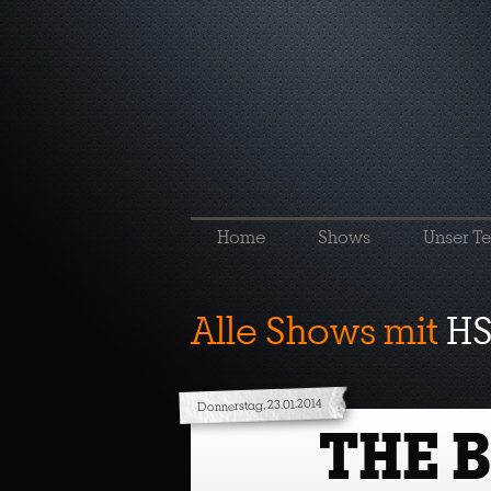
Home
Shows
Unser T
Alle Shows mit
HS
Donnerstag, 23.01.2014
THE 