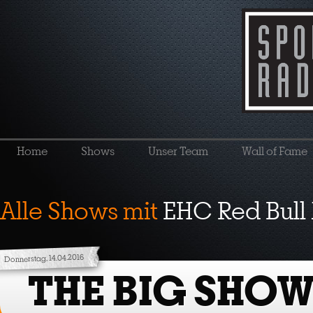
Home
Shows
Unser Team
Wall of Fame
Alle Shows mit
EHC Red Bull
Donnerstag, 14.04.2016
THE BIG SHOW