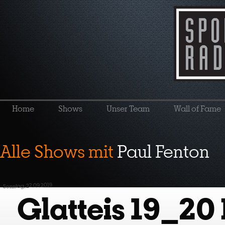
Home
Shows
Unser Team
Wall of Fame
Alle Shows mit
Paul Fenton
Sonntag, 22.09.2019
Glatteis 19_20 