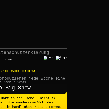
atenschutzerklärung
 nix mehr!
 SPORTRADIO360-SHOWS
produzieren jede Woche eine
e von Shows
e Big Show
Hart in der Sache – nicht im
men: die wundersame Welt des
rts im handlichen Podcast-Format.