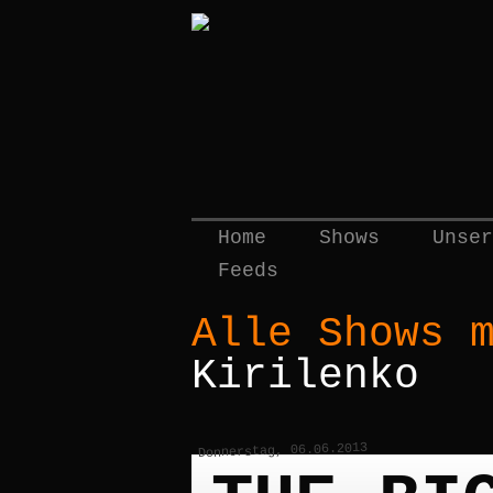
Home
Shows
Unser
Feeds
Alle Shows 
Kirilenko
Donnerstag, 06.06.2013