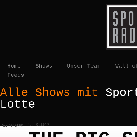
Home
Shows
Unser Team
Wall o
Feeds
Alle Shows mit
Spor
Lotte
Donnerstag, 27.10.2016