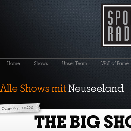
Home
Shows
Unser Team
Wall of Fame
Alle Shows mit
Neuseeland
Donnerstag, 14.11.2013
THE BIG S