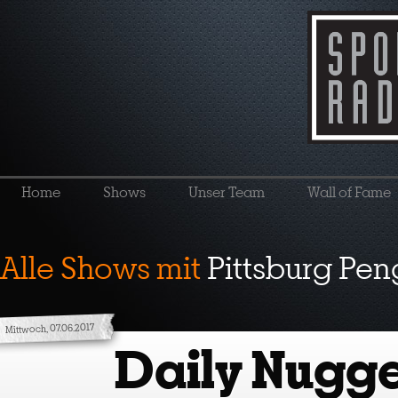
Home
Shows
Unser Team
Wall of Fame
Alle Shows mit
Pittsburg Pen
Mittwoch, 07.06.2017
Daily Nugge