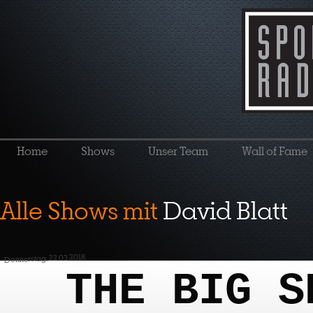
Home
Shows
Unser Team
Wall of Fame
Alle Shows mit
David Blatt
Donnerstag, 22.03.2018
THE BIG S