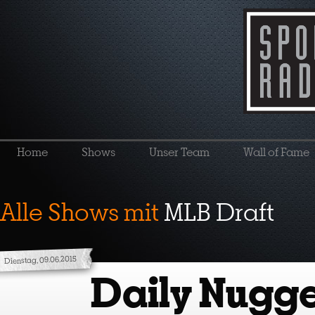
Home
Shows
Unser Team
Wall of Fame
Alle Shows mit
MLB Draft
Dienstag, 09.06.2015
Daily Nugge