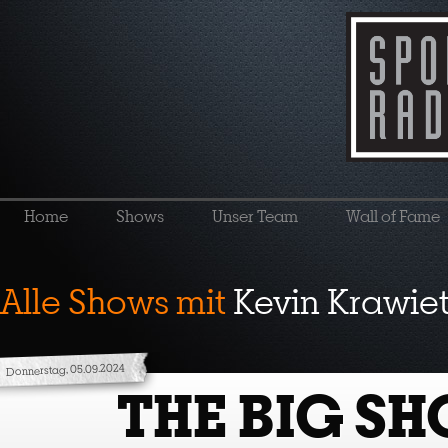
Home
Shows
Unser Team
Wall of Fame
Alle Shows mit
Kevin Krawie
Donnerstag, 05.09.2024
THE BIG S