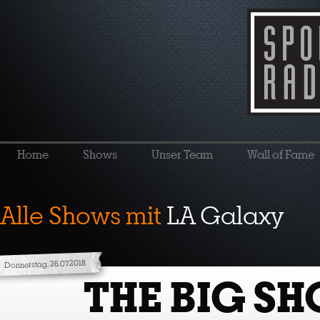
Home
Shows
Unser Team
Wall of Fame
Alle Shows mit
LA Galaxy
Donnerstag, 26.07.2018
THE BIG S