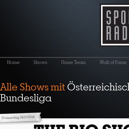
Home
Shows
Unser Team
Wall of Fame
Alle Shows mit
Österreichisc
Bundesliga
Donnerstag, 26.07.2018