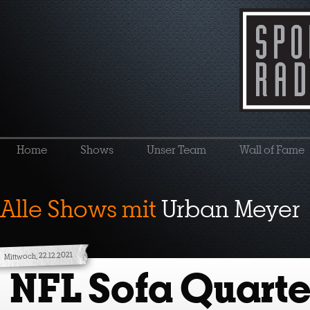
Home
Shows
Unser Team
Wall of Fame
Alle Shows mit
Urban Meyer
Mittwoch, 22.12.2021
NFL Sofa Quart