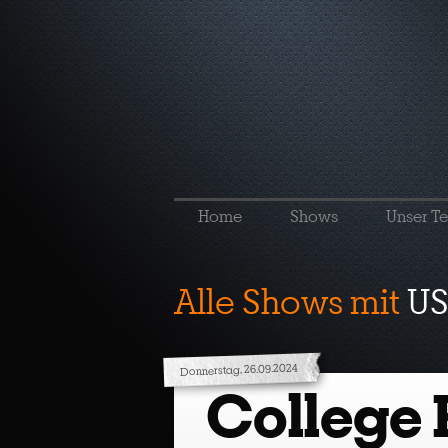
Home
Shows
Unser T
Alle Shows mit
US
Donnerstag, 26.09.2024
College 