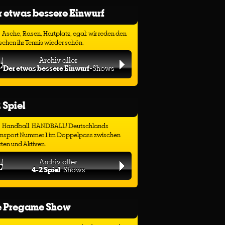
 etwas bessere Einwurf
Asche, Rasen, Hartplatz, egal: wir reden den
chen ihr Tennis wieder schön.
Archiv aller
Der etwas bessere Einwurf
-Shows
 Spiel
Handball. HANDBALL! Deutschlands
ensport Nummer 1 im Doppelpass zwischen
ten und Aktiven.
Archiv aller
4-2 Spiel
-Shows
e Pregame Show