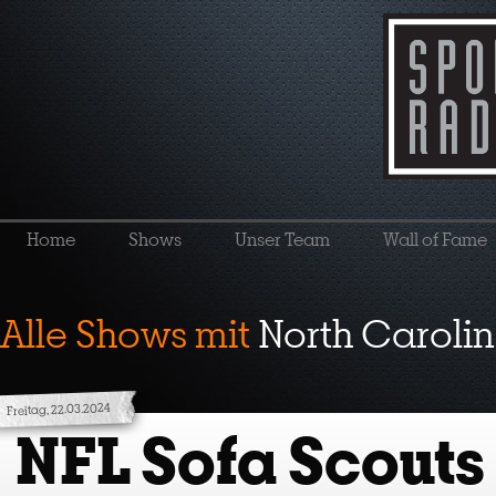
Home
Shows
Unser Team
Wall of Fame
Alle Shows mit
North Carolin
Freitag, 22.03.2024
NFL Sofa Scouts