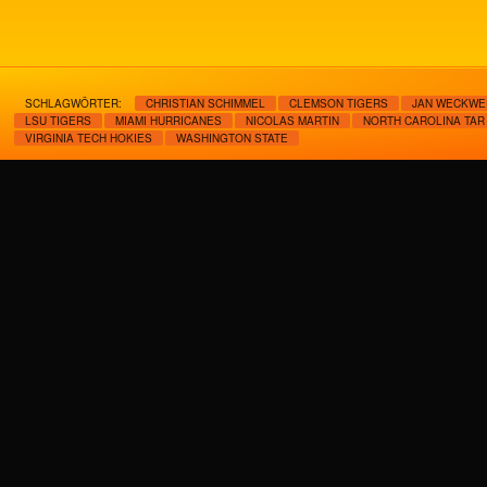
SCHLAGWÖRTER:
CHRISTIAN SCHIMMEL
CLEMSON TIGERS
JAN WECKWE
LSU TIGERS
MIAMI HURRICANES
NICOLAS MARTIN
NORTH CAROLINA TAR
VIRGINIA TECH HOKIES
WASHINGTON STATE