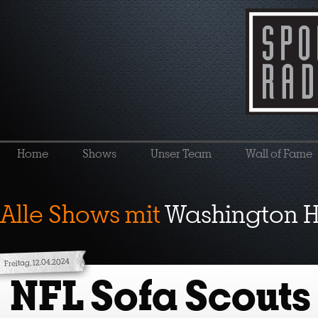
Home
Shows
Unser Team
Wall of Fame
Alle Shows mit
Washington H
Freitag, 12.04.2024
NFL Sofa Scouts