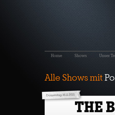
Home
Shows
Unser T
Alle Shows mit
P
Donnerstag, 16.12.2021
THE 