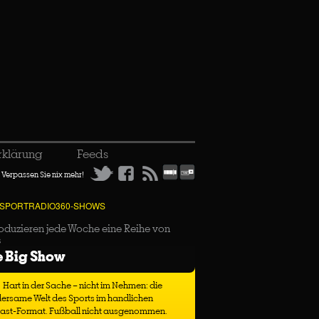
rklärung
Feeds
Verpassen Sie nix mehr!
 SPORTRADIO360-SHOWS
oduzieren jede Woche eine Reihe von
s
e Big Show
Hart in der Sache – nicht im Nehmen: die
ersame Welt des Sports im handlichen
ast-Format. Fußball nicht ausgenommen.