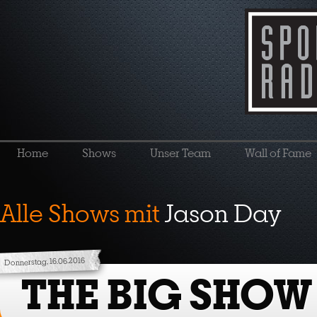
Home
Shows
Unser Team
Wall of Fame
Alle Shows mit
Jason Day
Donnerstag, 16.06.2016
THE BIG SHOW