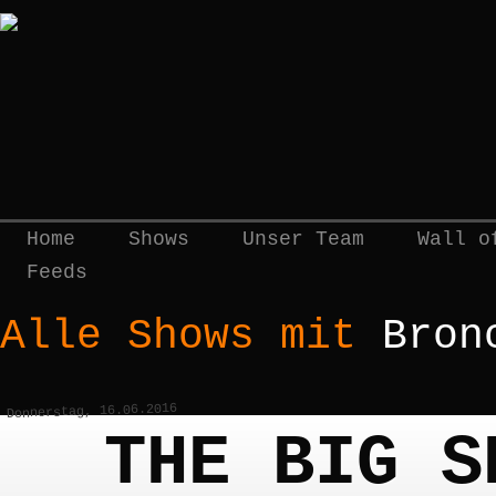
Home
Shows
Unser Team
Wall o
Feeds
Alle Shows mit
Bron
Donnerstag, 16.06.2016
THE BIG S