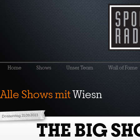
Home
Shows
Unser Team
Wall of Fame
Alle Shows mit
Wiesn
Donnerstag, 21.09.2023
THE BIG S