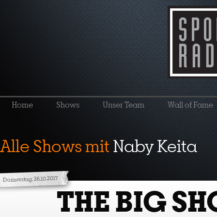
Home
Shows
Unser Team
Wall of Fame
Alle Shows mit
Naby Keita
Donnerstag, 26.10.2017
THE BIG S