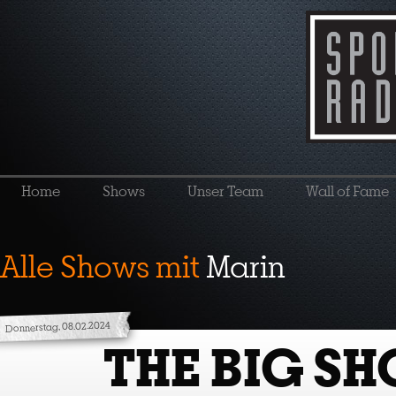
Home
Shows
Unser Team
Wall of Fame
Alle Shows mit
Marin
Donnerstag, 08.02.2024
THE BIG S