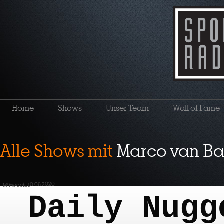
Home
Shows
Unser Team
Wall of Fame
Alle Shows mit
Marco van Ba
Mittwoch, 10.06.2020
Daily Nugg