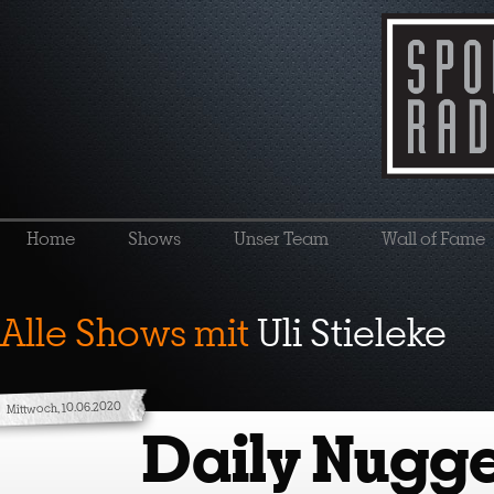
Home
Shows
Unser Team
Wall of Fame
Alle Shows mit
Uli Stieleke
Mittwoch, 10.06.2020
Daily Nugge