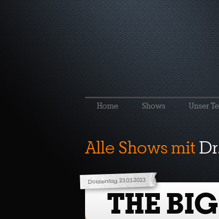
Home
Shows
Unser T
Alle Shows mit
Dr
Donnerstag, 23.03.2023
THE BIG