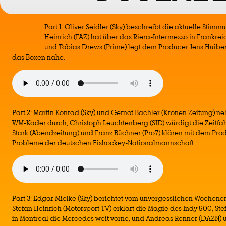
Part 1: Oliver Seidler (Sky) beschreibt die aktuelle Stim
Heinrich (FAZ) hat über das Riera-Intermezzo in Frankrei
und Tobias Drews (Prime) legt dem Producer Jens Huibe
das Boxen nahe.
Part 2: Martin Konrad (Sky) und Gernot Bachler (Kronen Zeitung) 
WM-Kader durch, Christoph Leuchtenberg (SID) würdigt die Zeitfa
Stark (Abendzeitung) und Franz Büchner (Pro7) klären mit dem Pro
Probleme der deutschen Eishockey-Nationalmannschaft.
Part 3: Edgar Mielke (Sky) berichtet vom unvergesslichen Wochenen
Stefan Heinrich (Motorsport TV) erklärt die Magie des Indy 500, Stef
in Montreal die Mercedes weit vorne, und Andreas Renner (DAZN) u