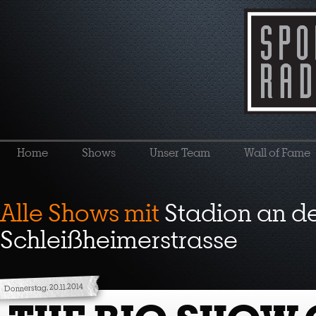
Home
Shows
Unser Team
Wall of Fame
Alle Shows mit
Stadion an d
Schleißheimerstrasse
Donnerstag, 20.11.2014