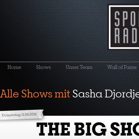
Home
Shows
Unser Team
Wall of Fame
Alle Shows mit
Sasha Djordj
Donnerstag, 11.08.2016
THE BIG S