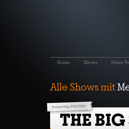
Home
Shows
Unser T
Alle Shows mit
Me
Donnerstag, 07.05.2020
THE BIG