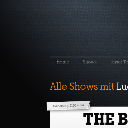
Home
Shows
Unser T
Alle Shows mit
Lu
Donnerstag, 31.10.2024
THE 