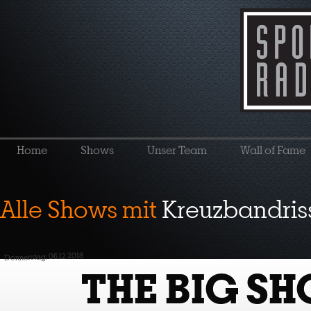
Home
Shows
Unser Team
Wall of Fame
Alle Shows mit
Kreuzbandris
Donnerstag, 06.12.2018
THE BIG S