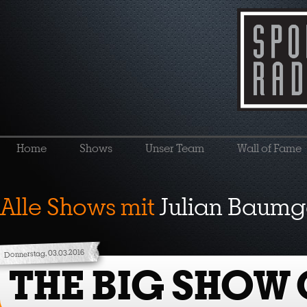
Home
Shows
Unser Team
Wall of Fame
Alle Shows mit
Julian Baumg
Donnerstag, 03.03.2016
THE BIG SHOW