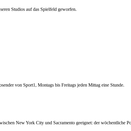
eren Studios auf das Spielfeld geworfen.
sender von Sport1, Montags bis Freitags jeden Mittag eine Stunde.
e zwischen New York City und Sacramento geeignet: der wöchentliche 