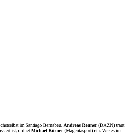
öchstselbst im Santiago Bernabeu.
Andreas Renner
(DAZN) traut
siert ist, ordnet
Michael Körner
(Magentasport) ein. Wie es im