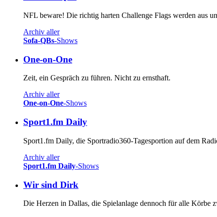
NFL beware! Die richtig harten Challenge Flags werden aus uns
Archiv aller
Sofa-QBs
-Shows
One-on-One
Zeit, ein Gespräch zu führen. Nicht zu ernsthaft.
Archiv aller
One-on-One
-Shows
Sport1.fm Daily
Sport1.fm Daily, die Sportradio360-Tagesportion auf dem Radio
Archiv aller
Sport1.fm Daily
-Shows
Wir sind Dirk
Die Herzen in Dallas, die Spielanlage dennoch für alle Körb