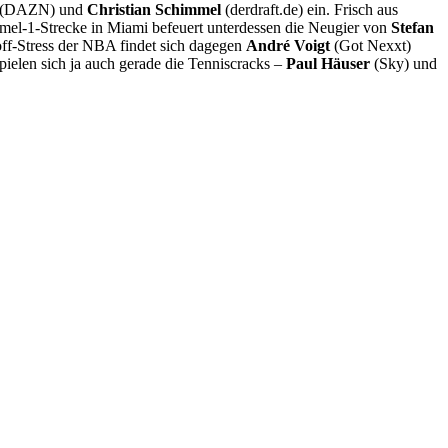
(DAZN) und
Christian Schimmel
(derdraft.de) ein. Frisch aus
mel-1-Strecke in Miami befeuert unterdessen die Neugier von
Stefan
off-Stress der NBA findet sich dagegen
André Voigt
(Got Nexxt)
ielen sich ja auch gerade die Tenniscracks –
Paul Häuser
(Sky) und