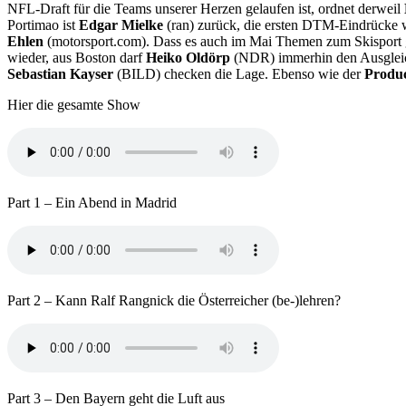
NFL-Draft für die Teams unserer Herzen gelaufen ist, ordnet derweil
Portimao ist
Edgar Mielke
(ran) zurück, die ersten DTM-Eindrücke
Ehlen
(motorsport.com). Dass es auch im Mai Themen zum Skisport g
wieder, aus Boston darf
Heiko Oldörp
(NDR) immerhin den Ausgleich 
Sebastian Kayser
(BILD) checken die Lage. Ebenso wie der
Produc
Hier die gesamte Show
Part 1 – Ein Abend in Madrid
Part 2 – Kann Ralf Rangnick die Österreicher (be-)lehren?
Part 3 – Den Bayern geht die Luft aus