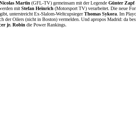
Nicolas Martin
(GFL-TV) gemeinsam mit der Legende
Günter Zapf
 werden mit
Stefan Heinrich
(Motorsport TV) verarbeitet. Die neue For
ibt, unterstreicht Ex-Slalom-Weltcupsieger
Thomas Sykora
. Im Play
der Oilers (nicht in Boston) vermelden. Und apropos Madrid: da besp
er jr. Robin
die Power Rankings.