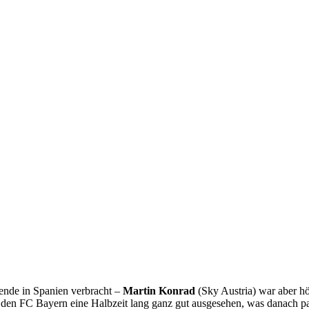
bende in Spanien verbracht –
Martin Konrad
(Sky Austria) war aber h
r den FC Bayern eine Halbzeit lang ganz gut ausgesehen, was danach pas