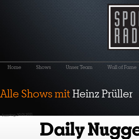
Home
Shows
Unser Team
Wall of Fame
Alle Shows mit
Heinz Prüller
Samstag, 30.01.2021
Daily Nugge