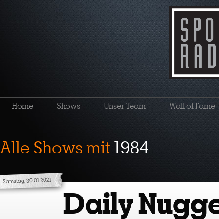
Home
Shows
Unser Team
Wall of Fame
Alle Shows mit
1984
Samstag, 30.01.2021
Daily Nugge