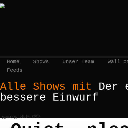
Home
Shows
Unser Team
Wall o
Feeds
Alle Shows mit
Der 
bessere Einwurf
Samstag, 25.04.2020