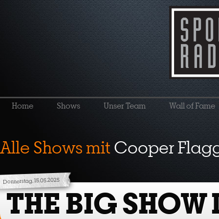
Home
Shows
Unser Team
Wall of Fame
Alle Shows mit
Cooper Flag
Donnerstag, 15.05.2025
THE BIG SHOW