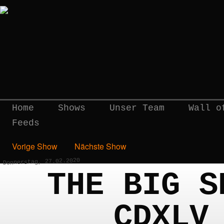
Home
Shows
Unser Team
Wall o
Feeds
Vorige Show
Nächste Show
Donnerstag, 27.02.2020
THE BIG S
CDXLV